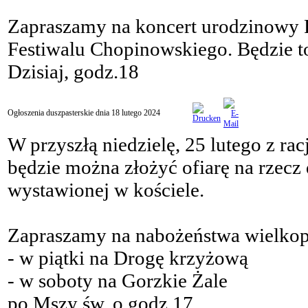
Zapraszamy na koncert urodzinowy 
Festiwalu Chopinowskiego. Będzie 
Dzisiaj, godz.18
Ogłoszenia duszpasterskie dnia 18 lutego 2024
W przyszłą niedzielę, 25 lutego z rac
będzie można złożyć ofiarę na rzecz
wystawionej w kościele.
Zapraszamy na nabożeństwa wielkop
- w piątki na Drogę krzyżową
- w soboty na Gorzkie Żale
po Mszy św. o godz.17.