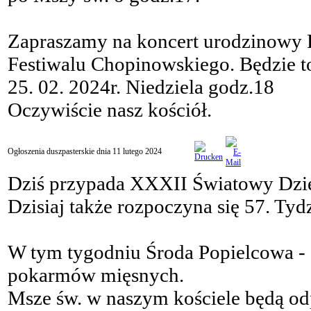
Zapraszamy na koncert urodzinowy 
Festiwalu Chopinowskiego. Będzie 
25. 02. 2024r. Niedziela godz.18
Oczywiście nasz kościół.
Ogłoszenia duszpasterskie dnia 11 lutego 2024
Dziś przypada XXXII Światowy Dzi
Dzisiaj także rozpoczyna się 57. T
W tym tygodniu Środa Popielcowa - o
pokarmów mięsnych.
Msze św. w naszym kościele będą odp