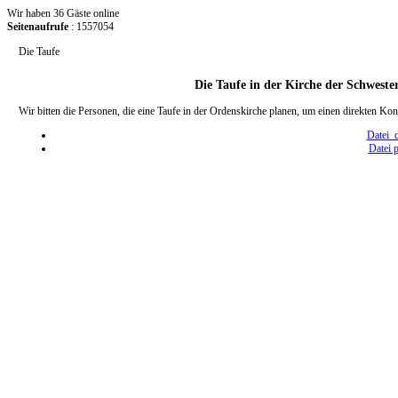
Wir haben 36 Gäste online
Seitenaufrufe
: 1557054
Die Taufe
Die Taufe in der Kirche der Schwest
Wir bitten die Personen, die eine Taufe in der Ordenskirche planen, um einen direkten K
Datei 
Datei 