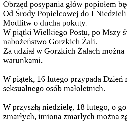
Obrzęd posypania głów popiołem będ
Od Środy Popielcowej do I Niedzieli
Modlitw o ducha pokuty.
W piątki Wielkiego Postu, po Mszy 
nabożeństwo Gorzkich Żali.
Za udział w Gorzkich Żalach można
warunkami.
W piątek, 16 lutego przypada Dzień
seksualnego osób małoletnich.
W przyszłą niedzielę, 18 lutego, o 
zmarłych, imiona zmarłych można zgł