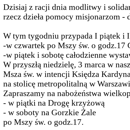
Dzisiaj z racji dnia modlitwy i solid
rzecz dzieła pomocy misjonarzom - d
W tym tygodniu przypada I piątek i I
-w czwartek po Mszy św. o godz.17 
-w piątek i sobotę całodzienne wyst
W przyszłą niedzielę, 3 marca w nas
Msza św. w intencji Księdza Kardyn
na stolicę metropolitalną w Warszawi
Zapraszamy na nabożeństwa wielkop
- w piątki na Drogę krzyżową
- w soboty na Gorzkie Żale
po Mszy św. o godz.17.