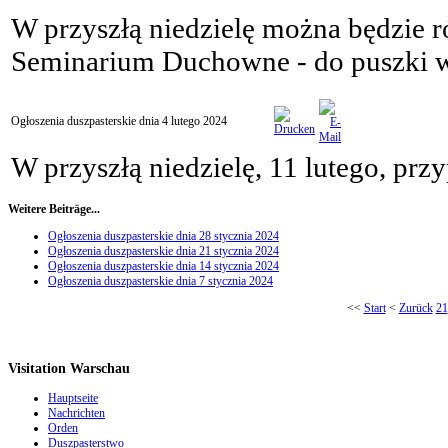
W przyszłą niedzielę można będzie r
Seminarium Duchowne - do puszki w
Ogłoszenia duszpasterskie dnia 4 lutego 2024
W przyszłą niedzielę, 11 lutego, p
Weitere Beiträge...
Ogłoszenia duszpasterskie dnia 28 stycznia 2024
Ogłoszenia duszpasterskie dnia 21 stycznia 2024
Ogłoszenia duszpasterskie dnia 14 stycznia 2024
Ogłoszenia duszpasterskie dnia 7 stycznia 2024
<<
Start
<
Zurück
21
Visitation Warschau
Hauptseite
Nachrichten
Orden
Duszpasterstwo