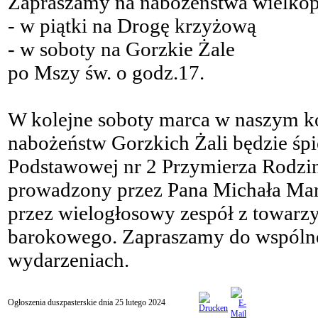
Zapraszamy na nabożeństwa wielkop
- w piątki na Drogę krzyżową
- w soboty na Gorzkie Żale
po Mszy św. o godz.17.
W kolejne soboty marca w naszym k
nabożeństw Gorzkich Żali będzie śp
Podstawowej nr 2 Przymierza Rodzi
prowadzony przez Pana Michała Ma
przez wielogłosowy zespół z towarzy
barokowego. Zapraszamy do wspólne
wydarzeniach.
Ogłoszenia duszpasterskie dnia 25 lutego 2024