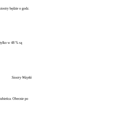
iostry będzie o godz.
 tylko w 48 % są
Siostry Wizytki
lubieńca. Obecnie po