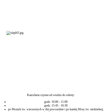
Kancelaria czynna od wtorku do soboty:
godz. 10:00 - 11:00
godz. 15:45 - 16:30
po Mszach św. wieczornych w dni powszednie i po każdej Mszy św. niedzielnej;