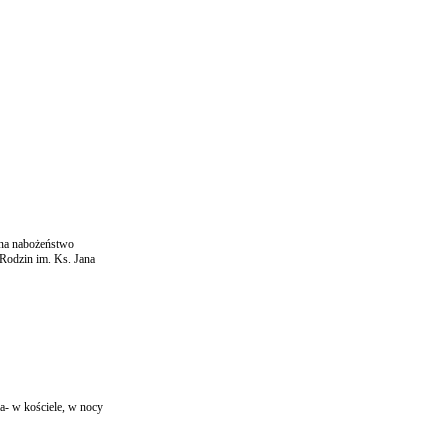
 na nabożeństwo
Rodzin im. Ks. Jana
a- w kościele, w nocy