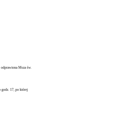
nie odprawiona Msza św.
godz. 17, po której