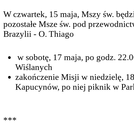
W czwartek, 15 maja, Mszy św. będz
pozostałe Msze św. pod przewodnict
Brazylii - O. Thiago
w sobotę, 17 maja, po godz. 22.
Wiślanych
zakończenie Misji w niedzielę, 1
Kapucynów, po niej piknik w Par
***