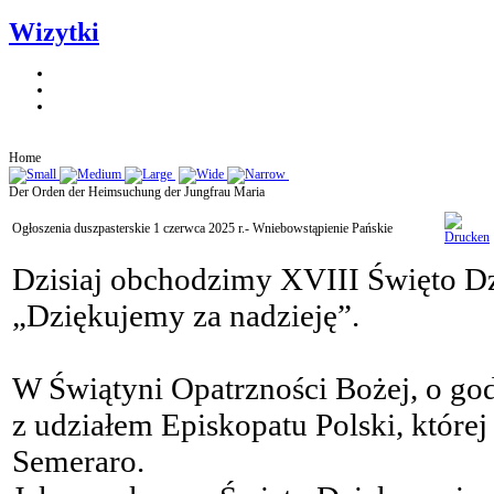
Wizytki
Home
Der Orden der Heimsuchung der Jungfrau Maria
Ogłoszenia duszpasterskie 1 czerwca 2025 r.- Wniebowstąpienie Pańskie
Dzisiaj obchodzimy XVIII Święto Dz
„Dziękujemy za nadzieję”.
W Świątyni Opatrzności Bożej, o god
z udziałem Episkopatu Polski, które
Semeraro.