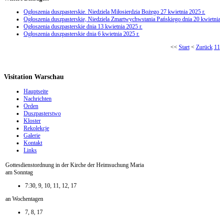
Ogłoszenia duszpasterskie. Niedziela Miłosierdzia Bożego 27 kwietnia 2025 r.
Ogłoszenia duszpasterskie, Niedziela Zmartwychwstania Pańskiego dnia 20 kwietnia
Ogłoszenia duszpasterskie dnia 13 kwietnia 2025 r.
Ogłoszenia duszpasterskie dnia 6 kwietnia 2025 r.
<<
Start
<
Zurück
11
Visitation Warschau
Hauptseite
Nachrichten
Orden
Duszpasterstwo
Kloster
Rekolekcje
Galerie
Kontakt
Links
Gottesdienstordnung in der Kirche der Heimsuchung Maria
am Sonntag
7:30, 9, 10, 11, 12, 17
an Wochentagen
7, 8, 17