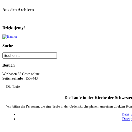
Aus den Archiven
Dziękujemy!
Suche
Besuch
Wir haben 32 Gäste online
Seitenaufrufe
: 1557443
Die Taufe
Die Taufe in der Kirche der Schwest
Wir bitten die Personen, die eine Taufe in der Ordenskirche planen, um einen direkten K
Datei 
Datei 