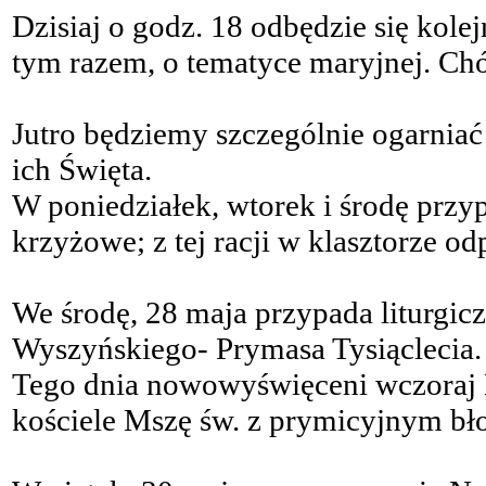
Dzisiaj o godz. 18 odbędzie się kol
tym razem, o tematyce maryjnej. Chó
Jutro będziemy szczególnie ogarniać
ich Święta.
W poniedziałek, wtorek i środę przy
krzyżowe; z tej racji w klasztorze o
We środę, 28 maja przypada liturgic
Wyszyńskiego- Prymasa Tysiąclecia.
Tego dnia nowowyświęceni wczoraj 
kościele Mszę św. z prymicyjnym b