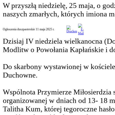
W przyszłą niedzielę, 25 maja, o god
naszych zmarłych, których imiona mo
Ogłoszenia duszpasterskie 11 maja 2025 r.
Dzisiaj IV niedziela wielkanocna (D
Modlitw o Powołania Kapłańskie i 
Do skarbony wystawionej w kościele
Duchowne.
Wspólnota Przymierze Miłosierdzia s
organizowanej w dniach od 13- 18 ma
Talitha Kum, której tegoroczne has