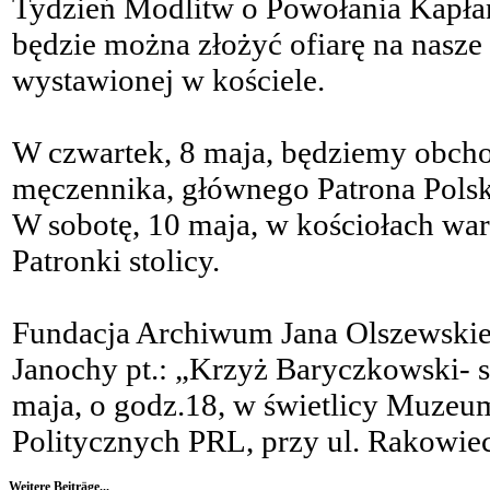
Tydzień Modlitw o Powołania Kapła
będzie można złożyć ofiarę na nas
wystawionej w kościele.
W czwartek, 8 maja, będziemy obchod
męczennika, głównego Patrona Polski 
W sobotę, 10 maja, w kościołach w
Patronki stolicy.
Fundacja Archiwum Jana Olszewskie
Janochy pt.: „Krzyż Baryczkowski- s
maja, o godz.18, w świetlicy Muzeu
Politycznych PRL, przy ul. Rakowiec
Weitere Beiträge...