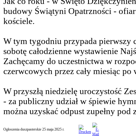
Jak co roku - w Święto Dziękczynien
budowy Świątyni Opatrzności - ofia
kościele.
W tym tygodniu przypada pierwszy czw
sobotę całodzienne wystawienie Naj
Zachęcamy do uczestnictwa w rozpo
czerwcowych przez cały miesiąc po 
W przyszłą niedzielę uroczystość Ze
- za publiczny udział w śpiewie hym
można uzyskać odpust zupełny pod
Ogłoszenia duszpasterskie 25 maja 2025 r.