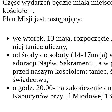
Część wydarzeń będzie miała miejsce
kościołem.
Plan Misji jest następujący:
we wtorek, 13 maja, rozpoczęcie 
niej taniec uliczny,
od środy do soboty (14-17maja) 
adoracji Najśw. Sakramentu, a w 
przed naszym kościołem: taniec, 
świadectwa;
o godz. 20.00- na zakończenie dn
Kapucynów przy ul Miodowej 13,