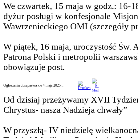
We czwartek, 15 maja w godz.: 16-1
dyżur posługi w konfesjonale Misjon
Wawrzenieckiego OMI (szczegóły prz
W piątek, 16 maja, uroczystość Św. 
Patrona Polski i metropolii warszawsk
obowiązuje post.
Ogłoszenia duszpasterskie 4 maja 2025 r.
Od dzisiaj przeżywamy XVII Tydzie
Chrystus- nasza Nadzieja chwały”
W przyszłą- IV niedzielę wielkanocn