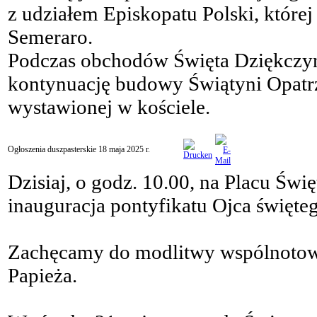
z udziałem Episkopatu Polski, które
Semeraro.
Podczas obchodów Święta Dziękczyn
kontynuację budowy Świątyni Opatrz
wystawionej w kościele.
Ogłoszenia duszpasterskie 18 maja 2025 r.
Dzisiaj, o godz. 10.00, na Placu Świ
inauguracja pontyfikatu Ojca święte
Zachęcamy do modlitwy wspólnotowe
Papieża.