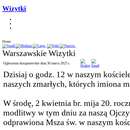
Wizytki
Home
Warszawskie Wizytki
Ogłoszenia duszpasterskie dnia 30 marca 2025 r.
Dzisiaj o godz. 12 w naszym kościel
naszych zmarłych, których imiona mo
W środę, 2 kwietnia br. mija 20. roc
modlitwy w tym dniu za naszą Ojczyzn
odprawiona Msza św. w naszym kośc