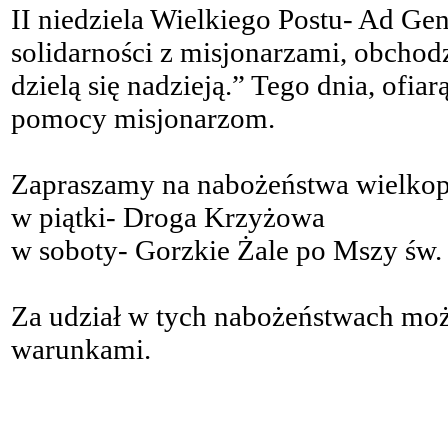
II niedziela Wielkiego Postu- Ad Gen
solidarności z misjonarzami, obcho
dzielą się nadzieją.” Tego dnia, ofia
pomocy misjonarzom.
Zapraszamy na nabożeństwa wielkop
w piątki- Droga Krzyżowa
w soboty- Gorzkie Żale po Mszy św. 
Za udział w tych nabożeństwach mo
warunkami.