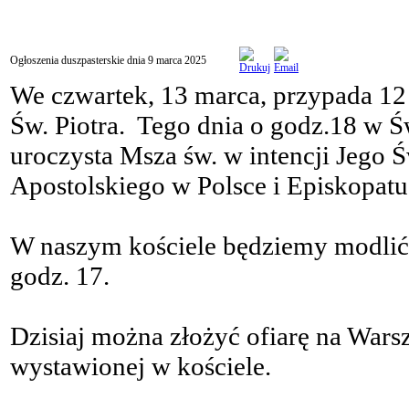
Ogłoszenia duszpasterskie dnia 9 marca 2025
We czwartek, 13 marca, przypada 12 
Św. Piotra. Tego dnia o godz.18 w Ś
uroczysta Msza św. w intencji Jego 
Apostolskiego w Polsce i Episkopatu
W naszym kościele będziemy modlić 
godz. 17.
Dzisiaj można złożyć ofiarę na Wa
wystawionej w kościele.