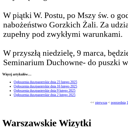
W piątki W. Postu, po Mszy św. o go
nabożeństwo Gorzkich Żali. Za udzi
zupełny pod zwykłymi warunkami.
W przyszłą niedzielę, 9 marca, będz
Seminarium Duchowne- do puszki wy
Więcej artykułów…
Ogłoszenia duszpasterskie dnia 23 lutego 2025
Ogłoszenia duszpasterskie dnia 16 lutego 2025
Ogłoszenia duszpasterskie dnia 9 lutego 2025
Ogłoszenia duszpasterskie dnia 2 lutego 2025
<<
pierwsza
<
poprzednia
Warszawskie Wizytki