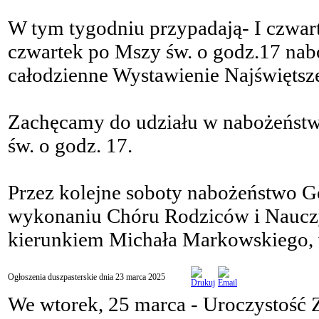
W tym tygodniu przypadają- I czwartek
czwartek po Mszy św. o godz.17 nabo
całodzienne Wystawienie Najświętsz
Zachęcamy do udziału w nabożeństwa
św. o godz. 17.
Przez kolejne soboty nabożeństwo 
wykonaniu Chóru Rodziców i Nauczyc
kierunkiem Michała Markowskiego, 
Ogłoszenia duszpasterskie dnia 23 marca 2025
We wtorek, 25 marca - Uroczystość