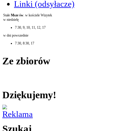
Linki (odsyłacze)
Stałe
Msze św
. w kościele Wizytek
w niedzielę
7:30, 9, 10, 11, 12, 17
w dni powszednie
7:30, 8:30, 17
Ze zbiorów
Dziękujemy!
Szukaj