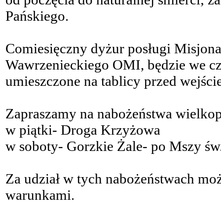
Pańskiego.
Comiesięczny dyżur posługi Misjonar
Wawrzenieckiego OMI, będzie we czw
umieszczone na tablicy przed wejści
Zapraszamy na nabożeństwa wielkop
w piątki- Droga Krzyżowa
w soboty- Gorzkie Żale- po Mszy św.
Za udział w tych nabożeństwach mo
warunkami.