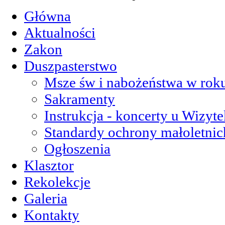
Główna
Aktualności
Zakon
Duszpasterstwo
Msze św i nabożeństwa w roku
Sakramenty
Instrukcja - koncerty u Wizyte
Standardy ochrony małoletnic
Ogłoszenia
Klasztor
Rekolekcje
Galeria
Kontakty