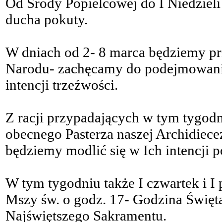
Od Środy Popielcowej do I Niedzieli
ducha pokuty.
W dniach od 2- 8 marca będziemy p
Narodu- zachęcamy do podejmowani
intencji trzeźwości.
Z racji przypadających w tym tygodn
obecnego Pasterza naszej Archidiecez
będziemy modlić się w Ich intencji 
W tym tygodniu także I czwartek i I p
Mszy św. o godz. 17- Godzina Święta
Najświętszego Sakramentu.