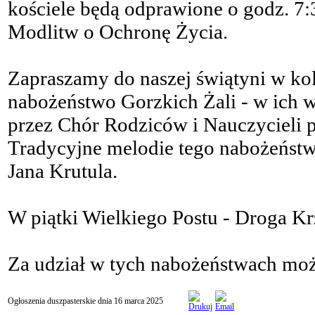
kościele będą odprawione o godz. 7:3
Modlitw o Ochronę Życia.
Zapraszamy do naszej świątyni w kol
nabożeństwo Gorzkich Żali - w ic
przez Chór Rodziców i Nauczycieli
Tradycyjne melodie tego nabożeństw
Jana Krutula.
W piątki Wielkiego Postu - Droga K
Za udział w tych nabożeństwach moż
Ogłoszenia duszpasterskie dnia 16 marca 2025