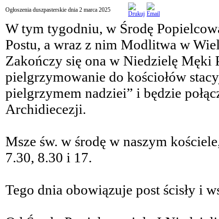
Ogłoszenia duszpasterskie dnia 2 marca 2025
W tym tygodniu, w Środę Popielcową
Postu, a wraz z nim Modlitwa w Wie
Zakończy się ona w Niedzielę Męki P
pielgrzymowanie do kościołów stacy
pielgrzymem nadziei” i będzie połąc
Archidiecezji.
Msze św. w środę w naszym kościele
7.30, 8.30 i 17.
Tego dnia obowiązuje post ścisły i 