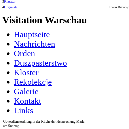
3
Klasztor
4
Organista
Erwin Rabarijo
Visitation Warschau
Hauptseite
Nachrichten
Orden
Duszpasterstwo
Kloster
Rekolekcje
Galerie
Kontakt
Links
Gottesdienstordnung in der Kirche der Heimsuchung Maria
am Sonntag