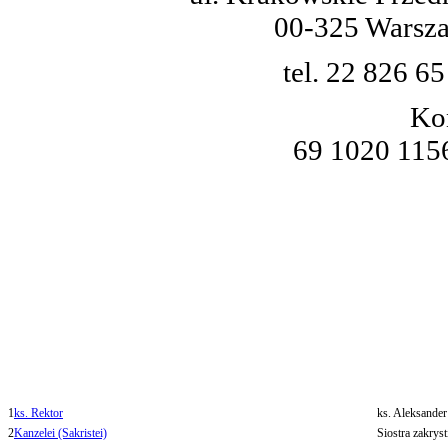
00-325 Warsz
tel. 22 826 65
Ko
69 1020 115
1
ks. Rektor
ks. Aleksander
2
Kanzelei (Sakristei)
Siostra zakrys