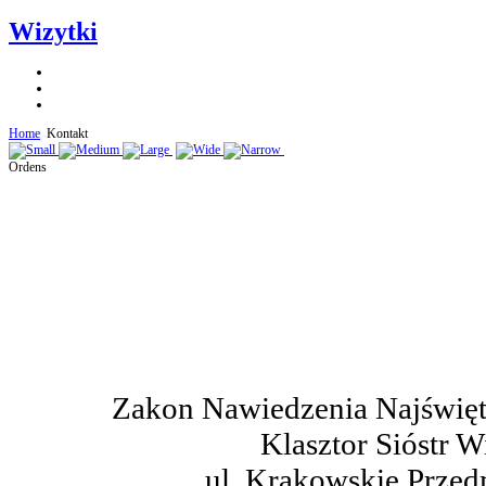
Wizytki
Home
Kontakt
Ordens
Zakon Nawiedzenia Najświęt
Klasztor Sióstr W
ul. Krakowskie Przed