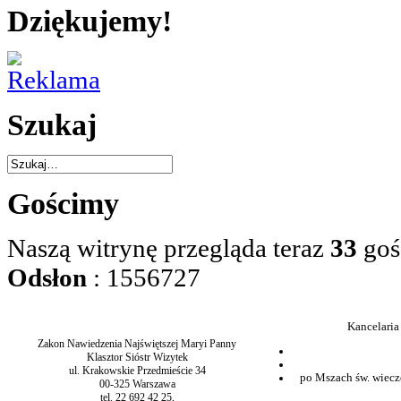
Dziękujemy!
Szukaj
Gościmy
Naszą witrynę przegląda teraz
33
goś
Odsłon
: 1556727
Kancelaria
Zakon Nawiedzenia Najświętszej Maryi Panny
Klasztor Sióstr Wizytek
ul. Krakowskie Przedmieście 34
po Mszach św. wiecz
00-325 Warszawa
tel. 22 692 42 25,