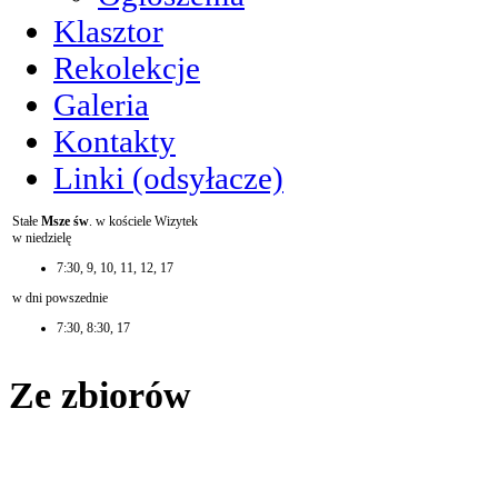
Klasztor
Rekolekcje
Galeria
Kontakty
Linki (odsyłacze)
Stałe
Msze św
. w kościele Wizytek
w niedzielę
7:30, 9, 10, 11, 12, 17
w dni powszednie
7:30, 8:30, 17
Ze zbiorów