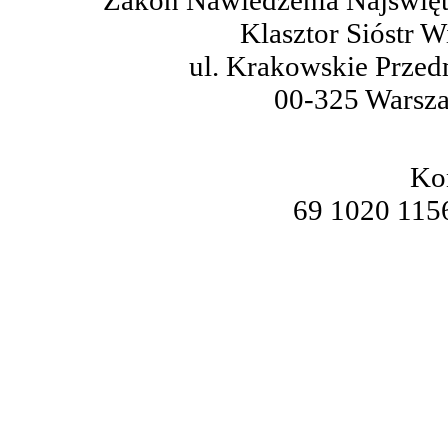
Zakon Nawiedzenia Najświęt
Klasztor Sióstr W
ul. Krakowskie Przed
00-325 Warsz
Ko
69 1020 115