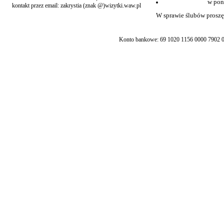
w pon
kontakt przez email: zakrystia (znak @)wizytki.waw.pl
W sprawie ślubów proszę 
Konto bankowe: 69 1020 1156 0000 7902 