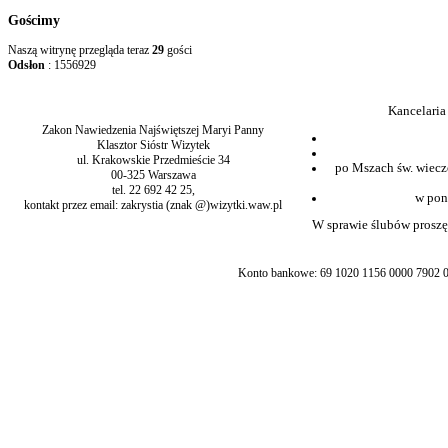
Gościmy
Naszą witrynę przegląda teraz
29
gości
Odsłon
: 1556929
Kancelaria
Zakon Nawiedzenia Najświętszej Maryi Panny
Klasztor Sióstr Wizytek
ul. Krakowskie Przedmieście 34
po Mszach św. wiecz
00-325 Warszawa
tel. 22 692 42 25,
w pon
kontakt przez email: zakrystia (znak @)wizytki.waw.pl
W sprawie ślubów proszę 
Konto bankowe: 69 1020 1156 0000 7902 