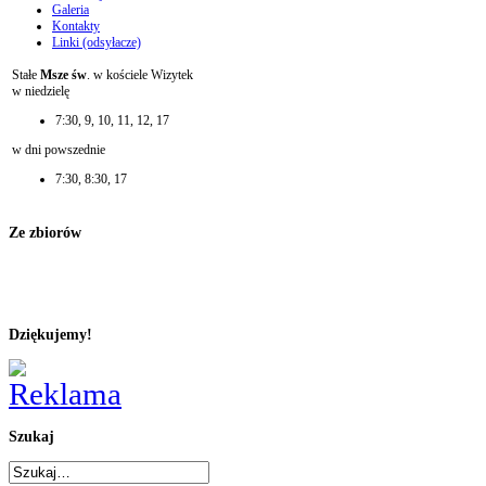
Galeria
Kontakty
Linki (odsyłacze)
Stałe
Msze św
. w kościele Wizytek
w niedzielę
7:30, 9, 10, 11, 12, 17
w dni powszednie
7:30, 8:30, 17
Ze zbiorów
Dziękujemy!
Szukaj