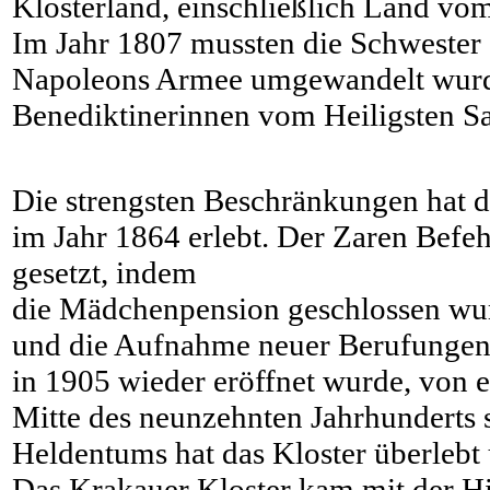
Klosterland, einschließlich Land vom
Im Jahr 1807 mussten die Schwester d
Napoleons Armee umgewandelt wurde,
Benediktinerinnen vom Heiligsten S
Die strengsten Beschränkungen hat d
im Jahr 1864 erlebt. Der Zaren Befeh
gesetzt, indem
die Mädchenpension geschlossen wur
und die Aufnahme neuer Berufungen w
in 1905 wieder eröffnet wurde, von 
Mitte des neunzehnten Jahrhunderts 
Heldentums hat das Kloster überlebt 
Das Krakauer Kloster kam mit der Hi