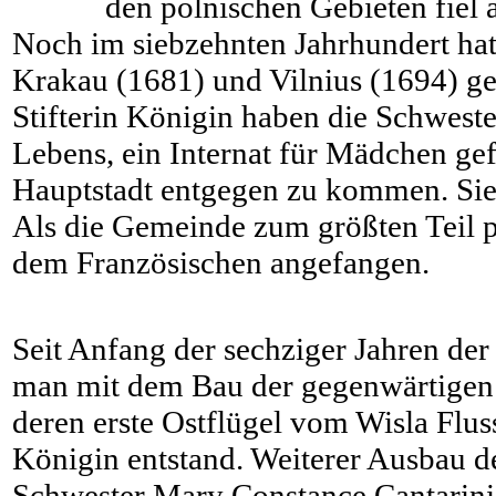
den polnischen Gebieten fiel 
Noch im siebzehnten Jahrhundert hat
Krakau (1681) und Vilnius (1694) ge
Stifterin Königin haben die Schweste
Lebens, ein Internat für Mädchen ge
Hauptstadt entgegen zu kommen. Sie 
Als die Gemeinde zum größten Teil p
dem Französischen angefangen.
Seit Anfang der sechziger Jahren der
man mit dem Bau der gegenwärtigen 
deren erste Ostflügel vom Wisla Flus
Königin entstand. Weiterer Ausbau des
Schwester Mary Constance Cantarini