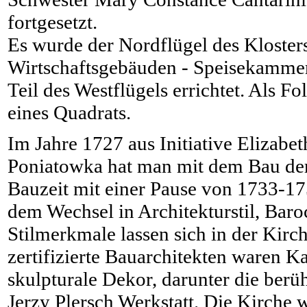
fortgesetzt.
Es wurde der Nordflügel des Kloste
Wirtschaftsgebäuden - Speisekammer
Teil des Westflügels errichtet. Als 
eines Quadrats.
Im Jahre 1727 aus Initiative Elizab
Poniatowka hat man mit dem Bau der
Bauzeit mit einer Pause von 1733-17
dem Wechsel in Architekturstil, Ba
Stilmerkmale lassen sich in der Kirc
zertifizierte Bauarchitekten waren K
skulpturale Dekor, darunter die ber
Jerzy Plersch Werkstatt. Die Kirche