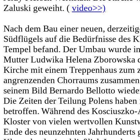
Zaluski geweiht. (
video>>)
Nach dem Bau einer neuen, derzeiti
Südflügels auf die Bedürfnisse des K
Tempel befand. Der Umbau wurde in 
Mutter Ludwika Helena Zborowska du
Kirche mit einem Treppenhaus zum z
angrenzenden Chorraums zusammenge
seinem Bild Bernardo Bellotto wied
Die Zeiten der Teilung Polens haben
betroffen. Während des Kosciuszko-
Kloster von vielen wertvollen Kunst
Ende des neunzehnten Jahrhunderts g