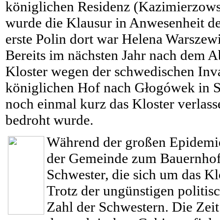
königlichen Residenz (Kazimierzowsk
wurde die Klausur in Anwesenheit des
erste Polin dort war Helena Warsze
Bereits im nächsten Jahr nach dem A
Kloster wegen der schwedischen Inv
königlichen Hof nach Głogówek in Sc
noch einmal kurz das Kloster verlass
bedroht wurde.
Während der großen Epidemie
der Gemeinde zum Bauernhof 
Schwester, die sich um das K
Trotz der ungünstigen politis
Zahl der Schwestern. Die Zei