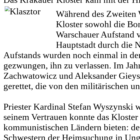
Während des Zweiten W
Kloster sowohl die Bo
Warschauer Aufstand v
Hauptstadt durch die
Aufstands wurden noch einmal in der
gezwungen, ihn zu verlassen. Im Jah
Zachwatowicz und Aleksander Gieysz
gerettet, die von den militärischen u
Priester Kardinal Stefan Wyszynski 
seinem Vertrauen konnte das Kloster 
kommunistischen Ländern bieten: de
Schwestern der Heimsuchung in Unga