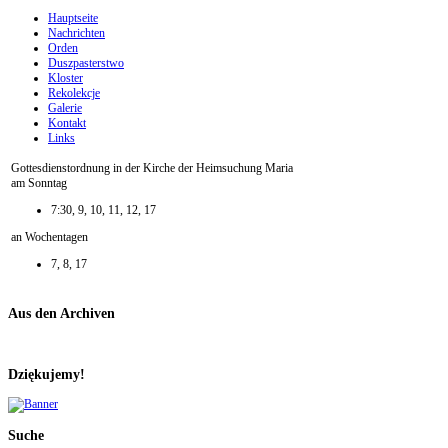
Hauptseite
Nachrichten
Orden
Duszpasterstwo
Kloster
Rekolekcje
Galerie
Kontakt
Links
Gottesdienstordnung in der Kirche der Heimsuchung Maria
am Sonntag
7:30, 9, 10, 11, 12, 17
an Wochentagen
7, 8, 17
Aus den Archiven
Dziękujemy!
Suche