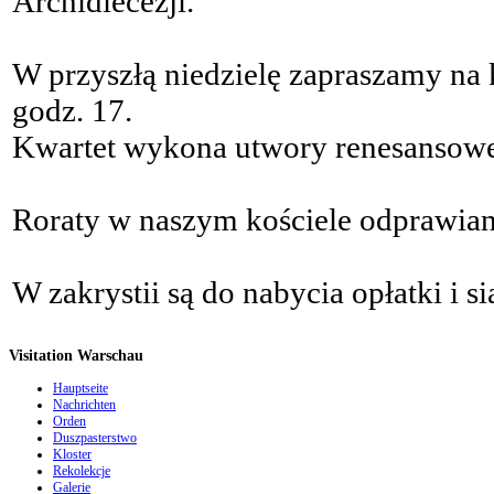
Archidiecezji.
W przyszłą niedzielę zapraszamy na
godz. 17.
Kwartet wykona utwory renesansowe
Roraty w naszym kościele odprawian
W zakrystii są do nabycia opłatki i si
Visitation Warschau
Hauptseite
Nachrichten
Orden
Duszpasterstwo
Kloster
Rekolekcje
Galerie