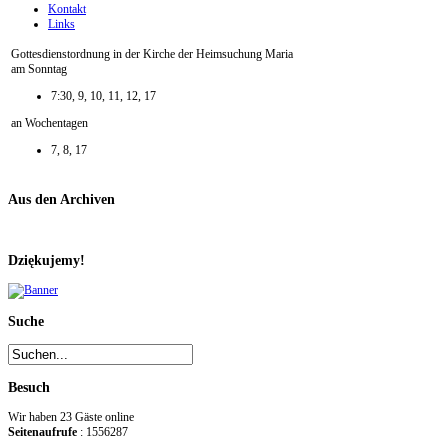
Kontakt
Links
Gottesdienstordnung in der Kirche der Heimsuchung Maria
am Sonntag
7:30, 9, 10, 11, 12, 17
an Wochentagen
7, 8, 17
Aus den Archiven
Dziękujemy!
Suche
Besuch
Wir haben 23 Gäste online
Seitenaufrufe
: 1556287