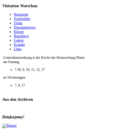
Visitation Warschau
Hauptseite
Nachrichten
Orden
Duszpasterstwo
Kloster
Rekolekcje
Galerie
Kontakt
Links
Gottesdienstordnung in der Kirche der Heimsuchung Maria
am Sonntag
7:30, 9, 10, 11, 12, 17
an Wochentagen
7, 8, 17
Aus den Archiven
Dziękujemy!