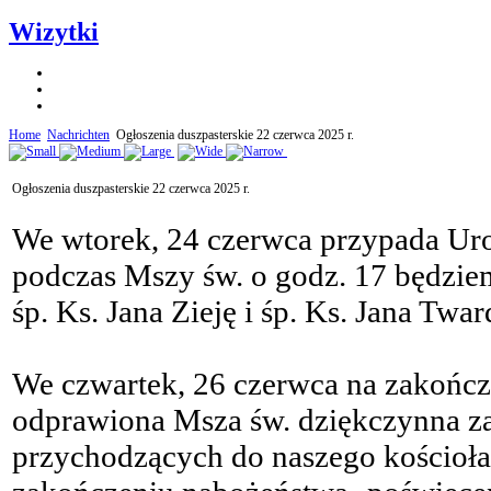
Wizytki
Home
Nachrichten
Ogłoszenia duszpasterskie 22 czerwca 2025 r.
Ogłoszenia duszpasterskie 22 czerwca 2025 r.
We wtorek, 24 czerwca przypada Uroc
podczas Mszy św. o godz. 17 będzie
śp. Ks. Jana Zieję i śp. Ks. Jana Twa
We czwartek, 26 czerwca na zakończ
odprawiona Msza św. dziękczynna za 
przychodzących do naszego kościoła;