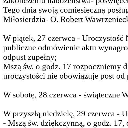
zakończeniu nabożeństwa- poświęce
Tego dnia swoją comiesięczną posług
Miłosierdzia- O. Robert Wawrzeniec
W piątek, 27 czerwca - Uroczystość N
publiczne odmówienie aktu wynagro
odpust zupełny;
Mszą św. o godz. 17 rozpoczniemy d
uroczystości nie obowiązuje post o
W sobotę, 28 czerwca - świąteczne 
W przyszłą niedzielę, 29 czerwca - 
- Mszą św. dziękczynną, o godz. 17,