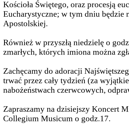
Kościoła Świętego, oraz procesją e
Eucharystyczne; w tym dniu będzie m
Apostolskiej.
Również w przyszłą niedzielę o godz
zmarłych, których imiona można zgła
Zachęcamy do adoracji Najświętszeg
trwać przez cały tydzień (za wyjątki
nabożeństwach czerwcowych, odpraw
Zapraszamy na dzisiejszy Koncert M
Collegium Musicum o godz.17.