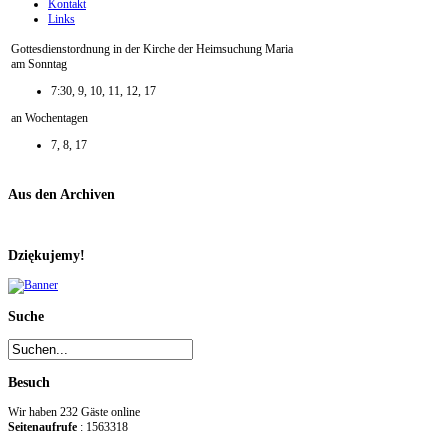
Kontakt
Links
Gottesdienstordnung in der Kirche der Heimsuchung Maria
am Sonntag
7:30, 9, 10, 11, 12, 17
an Wochentagen
7, 8, 17
Aus den Archiven
Dziękujemy!
Suche
Besuch
Wir haben 232 Gäste online
Seitenaufrufe
: 1563318