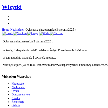
Wizytki
Home
Nachrichten
Ogłoszenia duszpasterskie 3 sierpnia 2025 r.
Ogłoszenia duszpasterskie 3 sierpnia 2025 r.
W środę, 6 sierpnia obchodzić będziemy Święto Przemienienia Pańskiego.
W tym tygodniu przypada I czwartek miesiąca.
Miesiąc sierpień, jak co roku, jest czasem dobrowolnej abstynencji i modlitwy o trzeźwość 
Visitation Warschau
Hauptseite
Nachrichten
Orden
Duszpasterstwo
Kloster
Rekolekcje
Galerie