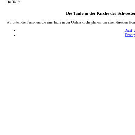
Die Taufe
Die Taufe in der Kirche der Schwest
Wir bitten die Personen, die eine Taufe in der Ordenskirche planen, um einen direkten K
Datei 
Datei 