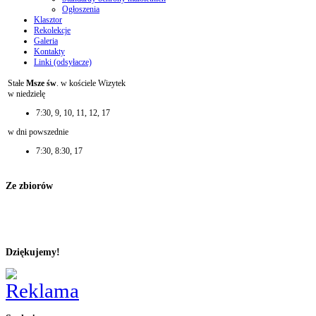
Ogłoszenia
Klasztor
Rekolekcje
Galeria
Kontakty
Linki (odsyłacze)
Stałe
Msze św
. w kościele Wizytek
w niedzielę
7:30, 9, 10, 11, 12, 17
w dni powszednie
7:30, 8:30, 17
Ze zbiorów
Dziękujemy!