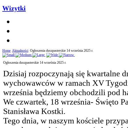
Wizytki
Home
Aktualności
Ogłoszenia duszpasterskie 14 września 2025 r.
Ogłoszenia duszpasterskie 14 września 2025 r.
Dzisiaj rozpoczynają się kwartalne d
wychowawców w ramach XV Tygodni
września będziemy obchodzili pod h
We czwartek, 18 września- Święto Pat
Stanisława Kostki.
Tego dnia, w naszym kościele przyp