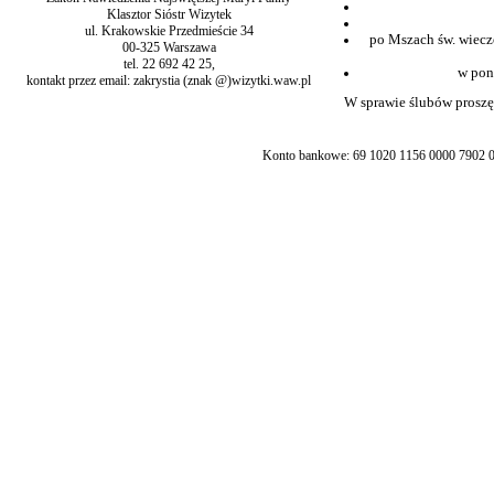
Klasztor Sióstr Wizytek
ul. Krakowskie Przedmieście 34
po Mszach św. wiecz
00-325 Warszawa
tel. 22 692 42 25,
w pon
kontakt przez email: zakrystia (znak @)wizytki.waw.pl
W sprawie ślubów proszę 
Konto bankowe: 69 1020 1156 0000 7902 