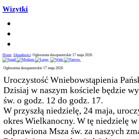
Wizytki
Home
Aktualności
Ogłoszenia duszpasterskie 17 maja 2026
Ogłoszenia duszpasterskie 17 maja 2026
Uroczystość Wniebowstąpienia Pańs
Dzisiaj w naszym kościele będzie w
św. o godz. 12 do godz. 17.
W przyszłą niedzielę, 24 maja, uroc
okres Wielkanocny. W tę niedzielę w
odprawiona Msza św. za naszych zmar