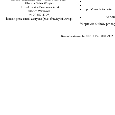
Klasztor Sióstr Wizytek
ul. Krakowskie Przedmieście 34
po Mszach św. wiecz
00-325 Warszawa
tel. 22 692 42 25,
w pon
kontakt przez email: zakrystia (znak @)wizytki.waw.pl
W sprawie ślubów proszę 
Konto bankowe: 69 1020 1156 0000 7902 