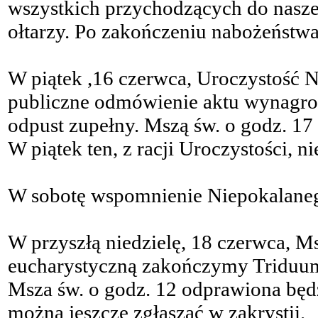
wszystkich przychodzących do naszeg
ołtarzy. Po zakończeniu nabożeństw
W piątek ,16 czerwca, Uroczystość N
publiczne odmówienie aktu wynagro
odpust zupełny. Mszą św. o godz. 1
W piątek ten, z racji Uroczystości,
W sobotę wspomnienie Niepokalaneg
W przyszłą niedzielę, 18 czerwca, Ms
eucharystyczną zakończymy Triduu
Msza św. o godz. 12 odprawiona będ
można jeszcze zgłaszać w zakrystii.