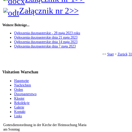
Załącznik nr 2>>
Weitere Beiträge...
Ogłoszenia duszpasterskie - 28 maja 2023 roku
Ogłoszenia duszpasterskie dnia 21 maja 2023
Ogłoszenia duszpasterskie dnia 14 maja 2023
Ogłoszenia duszpasterskie dnia 7 maja 2023
<<
Start
<
Zurück
31
Visitation Warschau
Hauptseite
Nachrichten
Orden
Duszpasterstwo
Kloster
Rekolekcje
Galerie
Kontakt
Links
Gottesdienstordnung in der Kirche der Heimsuchung Maria
am Sonntag