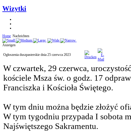
Wizytki
Home
Nachrichten
Anzeigen
Ogłoszenia duszpasterskie dnia 25 czerwca 2023
W czwartek, 29 czerwca, uroczystoś
kościele Msza św. o godz. 17 odpraw
Franciszka i Kościoła Świętego.
W tym dniu można będzie złożyć ofia
W tym tygodniu przypada I sobota mie
Najświętszego Sakramentu.