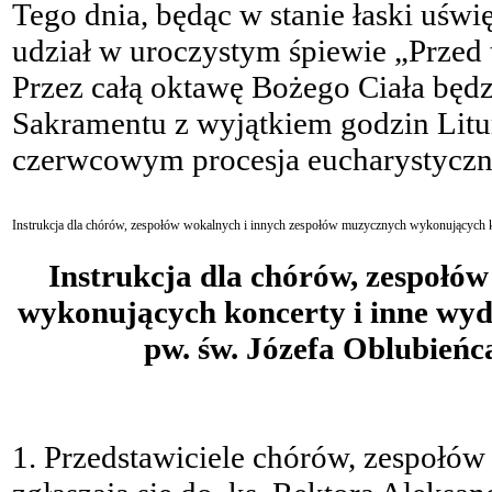
Tego dnia, będąc w stanie łaski uśw
udział w uroczystym śpiewie „Przed
Przez całą oktawę Bożego Ciała będ
Sakramentu z wyjątkiem godzin Litur
czerwcowym procesja eucharystyczn
Instrukcja dla chórów, zespołów wokalnych i innych zespołów muzycznych wykonujących ko
Instrukcja dla chórów, zespołó
wykonujących koncerty i inne wyd
pw. św. Józefa Oblubień
1. Przedstawiciele chórów, zespołó