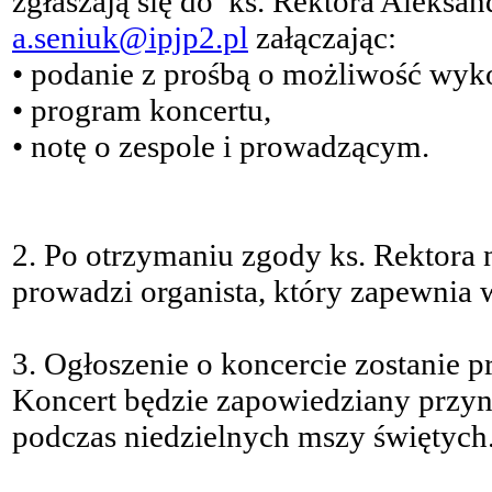
zgłaszają się do ks. Rektora Aleksa
a.seniuk@ipjp2.pl
załączając:
• podanie z prośbą o możliwość wyko
• program koncertu,
• notę o zespole i prowadzącym.
2. Po otrzymaniu zgody ks. Rektora
prowadzi organista, który zapewnia 
3. Ogłoszenie o koncercie zostanie p
Koncert będzie zapowiedziany przy
podczas niedzielnych mszy świętych