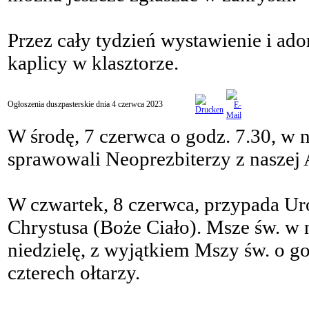
Przez cały tydzień wystawienie i ad
kaplicy w klasztorze.
Ogłoszenia duszpasterskie dnia 4 czerwca 2023
W środę, 7 czerwca o godz. 7.30, w 
sprawowali Neoprezbiterzy z naszej 
W czwartek, 8 czerwca, przypada Uro
Chrystusa (Boże Ciało). Msze św. w
niedzielę, z wyjątkiem Mszy św. o go
czterech ołtarzy.