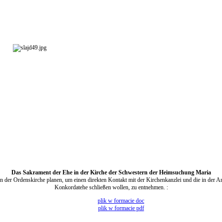
Das Sakrament der Ehe in der Kirche der Schwestern der Heimsuchung Maria
in der Ordenskirche planen, um einen direkten Kontakt mit der Kirchenkanzlei und die in der A
Konkordatehe schließen wollen, zu entnehmen. :
plik w formacie doc
plik w formacie pdf