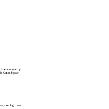
 Kanon organizuje
hór Kanon będzie
mszy św. tego dnia