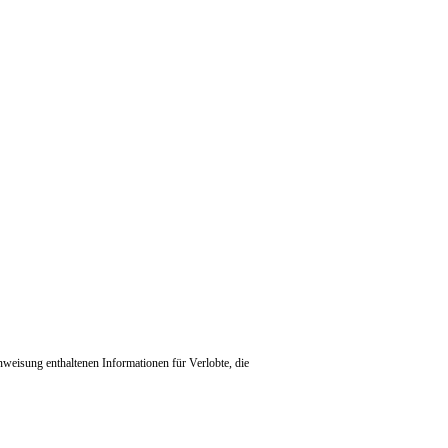
nweisung enthaltenen Informationen für Verlobte, die