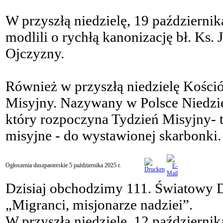
W przyszłą niedzielę, 19 październik
modlili o rychłą kanonizację bł. Ks. 
Ojczyzny.
Również w przyszłą niedzielę Kośc
Misyjny. Nazywany w Polsce Niedzie
który rozpoczyna Tydzień Misyjny- t
misyjne - do wystawionej skarbonki.
Ogłoszenia duszpasterskie 5 października 2025 r.
Dzisiaj obchodzimy 111. Światowy 
„Migranci, misjonarze nadziei”.
W przyszłą niedzielę, 12 październ