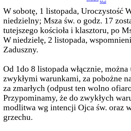
W sobotę, 1 listopada, Uroczystość 
niedzielny; Msza św. o godz. 17 zos
tutejszego kościoła i klasztoru, po M
W niedzielę, 2 listopada, wspomnie
Zaduszny.
Od 1do 8 listopada włącznie, można
zwykłymi warunkami, za pobożne na
za zmarłych (odpust ten wolno ofiar
Przypominamy, że do zwykłych warun
modlitwa wg intencji Ojca św. oraz 
grzechu.