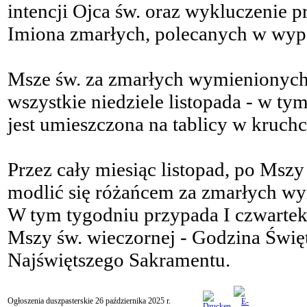
intencji Ojca św. oraz wykluczenie 
Imiona zmarłych, polecanych w wyp
Msze św. za zmarłych wymienionyc
wszystkie niedziele listopada - w t
jest umieszczona na tablicy w kruchc
Przez cały miesiąc listopad, po Msz
modlić się różańcem za zmarłych 
W tym tygodniu przypada I czwartek i
Mszy św. wieczornej - Godzina Święt
Najświętszego Sakramentu.
Ogłoszenia duszpasterskie 26 października 2025 r.