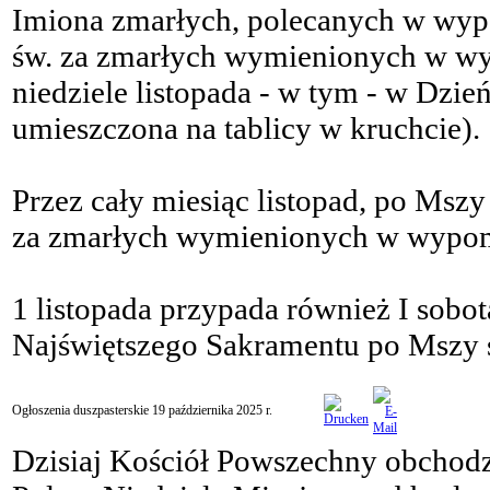
Imiona zmarłych, polecanych w wyp
św. za zmarłych wymienionych w w
niedziele listopada - w tym - w Dzi
umieszczona na tablicy w kruchcie).
Przez cały miesiąc listopad, po Msz
za zmarłych wymienionych w wypo
1 listopada przypada również I sobota
Najświętszego Sakramentu po Mszy ś
Ogłoszenia duszpasterskie 19 października 2025 r.
Dzisiaj Kościół Powszechny obchod