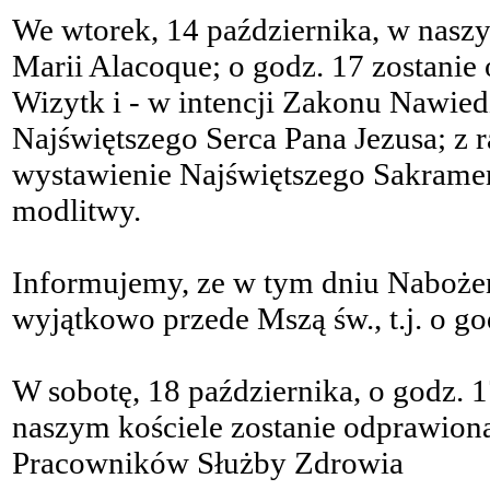
We wtorek, 14 października, w nasz
Marii Alacoque; o godz. 17 zostanie
Wizytk i - w intencji Zakonu Nawied
Najświętszego Serca Pana Jezusa; z r
wystawienie Najświętszego Sakrame
modlitwy.
Informujemy, ze w tym dniu Naboż
wyjątkowo przede Mszą św., t.j. o go
W sobotę, 18 października, o godz. 
naszym kościele zostanie odprawiona
Pracowników Służby Zdrowia