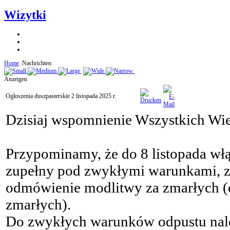
Wizytki
Home
Nachrichten
Anzeigen
Ogłoszenia duszpasterskie 2 listopada 2025 r.
Dzisiaj wspomnienie Wszystkich Wi
Przypominamy, że do 8 listopada wł
zupełny pod zwykłymi warunkami, z
odmówienie modlitwy za zmarłych (o
zmarłych).
Do zwykłych warunków odpustu należ