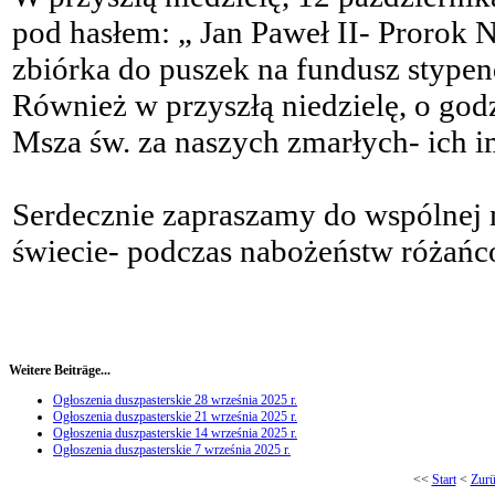
pod hasłem: „ Jan Paweł II- Prorok N
zbiórka do puszek na fundusz stypen
Również w przyszłą niedzielę, o god
Msza św. za naszych zmarłych- ich i
Serdecznie zapraszamy do wspólnej m
świecie- podczas nabożeństw różańc
Weitere Beiträge...
Ogłoszenia duszpasterskie 28 września 2025 r.
Ogłoszenia duszpasterskie 21 września 2025 r.
Ogłoszenia duszpasterskie 14 września 2025 r.
Ogłoszenia duszpasterskie 7 września 2025 r.
<<
Start
<
Zur