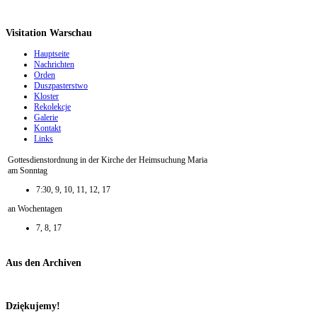
Visitation Warschau
Hauptseite
Nachrichten
Orden
Duszpasterstwo
Kloster
Rekolekcje
Galerie
Kontakt
Links
Gottesdienstordnung in der Kirche der Heimsuchung Maria
am Sonntag
7:30, 9, 10, 11, 12, 17
an Wochentagen
7, 8, 17
Aus den Archiven
Dziękujemy!