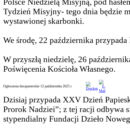
Polsce Niedzielą Misyjną, pod hasłe
Tydzień Misyjny- tego dnia będzie m
wystawionej skarbonki.
We środę, 22 października przypada 
W przyszłą niedzielę, 26 październ
Poświęcenia Kościoła Własnego.
Ogłoszenia duszpasterskie 12 października 2025 r.
Dzisiaj przypada XXV Dzień Papiesk
Prorok Nadziei”; z tej racji odbywa 
stypendialny Fundacji Dzieło Nowego