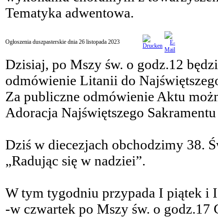
Tematyka adwentowa.
Ogłoszenia duszpasterskie dnia 26 listopada 2023
Dzisiaj, po Mszy św. o godz.12 będz
odmówienie Litanii do Najświętszego
Za publiczne odmówienie Aktu możn
Adoracja Najświętszego Sakramentu 
Dziś w diecezjach obchodzimy 38. 
„Radując się w nadziei”.
W tym tygodniu przypada I piątek i I
-w czwartek po Mszy św. o godz.17 