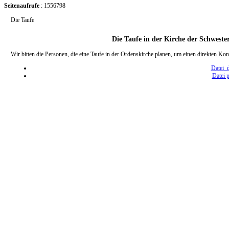
Seitenaufrufe
: 1556798
Die Taufe
Die Taufe in der Kirche der Schwest
Wir bitten die Personen, die eine Taufe in der Ordenskirche planen, um einen direkten K
Datei 
Datei 