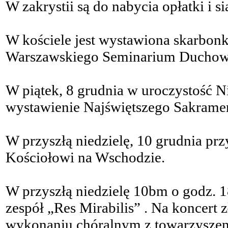
W zakrystii są do nabycia opłatki i si
W kościele jest wystawiona skarbonk
Warszawskiego Seminarium Duchow
W piątek, 8 grudnia w uroczystość 
wystawienie Najświętszego Sakrame
W przyszłą niedzielę, 10 grudnia pr
Kościołowi na Wschodzie.
W przyszłą niedzielę 10bm o godz. 
zespół „Res Mirabilis” . Na koncert 
wykonaniu chóralnym z towarzysze