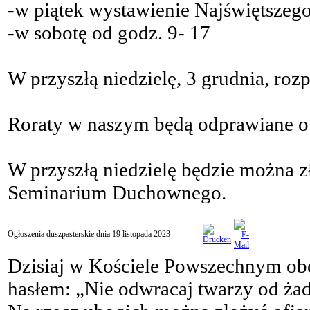
-w piątek wystawienie Najświętszeg
-w sobotę od godz. 9- 17
W przyszłą niedzielę, 3 grudnia, roz
Roraty w naszym będą odprawiane o 
W przyszłą niedzielę będzie można z
Seminarium Duchownego.
Ogłoszenia duszpasterskie dnia 19 listopada 2023
Dzisiaj w Kościele Powszechnym o
hasłem: „Nie odwracaj twarzy od ża