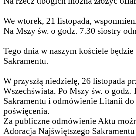
Na rzecz ubogich można złożyć ofiar
We wtorek, 21 listopada, wspomnie
Na Mszy św. o godz. 7.30 siostry od
Tego dnia w naszym kościele będzie 
Sakramentu.
W przyszłą niedzielę, 26 listopada 
Wszechświata. Po Mszy św. o godz. 
Sakramentu i odmówienie Litanii do
poświęcenia.
Za publiczne odmówienie Aktu możn
Adoracja Najświętszego Sakramentu 