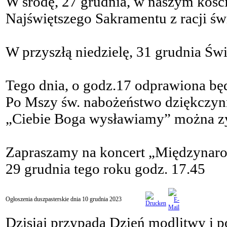
W środę, 27 grudnia, w naszym kości
Najświętszego Sakramentu z racji św
W przyszłą niedzielę, 31 grudnia Świ
Tego dnia, o godz.17 odprawiona będ
Po Mszy św. nabożeństwo dziękczyn
„Ciebie Boga wysławiamy” można zy
Zapraszamy na koncert „Międzynaro
29 grudnia tego roku godz. 17.45
Ogłoszenia duszpasterskie dnia 10 grudnia 2023
Dzisiaj przypada Dzień modlitwy i 