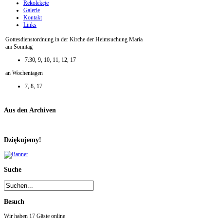
Rekolekcje
Galerie
Kontakt
Links
Gottesdienstordnung in der Kirche der Heimsuchung Maria
am Sonntag
7:30, 9, 10, 11, 12, 17
an Wochentagen
7, 8, 17
Aus den Archiven
Dziękujemy!
Suche
Besuch
Wir haben 17 Gäste online