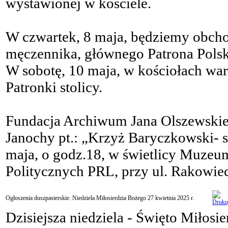
wystawionej w kościele.
W czwartek, 8 maja, będziemy obchod
męczennika, głównego Patrona Polski 
W sobotę, 10 maja, w kościołach w
Patronki stolicy.
Fundacja Archiwum Jana Olszewskie
Janochy pt.: „Krzyż Baryczkowski- s
maja, o godz.18, w świetlicy Muzeu
Politycznych PRL, przy ul. Rakowiec
Ogłoszenia duszpasterskie. Niedziela Miłosierdzia Bożego 27 kwietnia 2025 r.
Dzisiejsza niedziela - Święto Miłosi