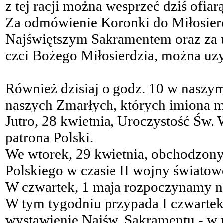
z tej racji można wesprzeć dziś ofiarą
Za odmówienie Koronki do Miłosierd
Najświętszym Sakramentem oraz za 
czci Bożego Miłosierdzia, można uzy
Również dzisiaj o godz. 10 w naszym
naszych Zmarłych, których imiona mo
Jutro, 28 kwietnia, Uroczystość Św.
patrona Polski.
We wtorek, 29 kwietnia, obchodzon
Polskiego w czasie II wojny światow
W czwartek, 1 maja rozpoczynamy n
W tym tygodniu przypada I czwartek, p
wystawienie Najśw. Sakramentu - w p