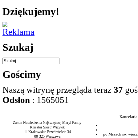
Dziękujemy!
Szukaj
Gościmy
Naszą witrynę przegląda teraz
37
goś
Odsłon
: 1565051
Kancelaria
Zakon Nawiedzenia Najświętszej Maryi Panny
Klasztor Sióstr Wizytek
ul. Krakowskie Przedmieście 34
po Mszach św. wiecz
00-325 Warszawa