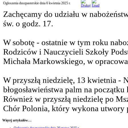
Ogłoszenia duszpasterskie dnia 6 kwietnia 2025 r.
Zachęcamy do udziału w nabożeństw
św. o godz. 17.
W sobotę - ostatnie w tym roku nab
Rodziców i Nauczycieli Szkoły Pods
Michała Markowskiego, w opracowan
W przyszłą niedzielę, 13 kwietnia -
błogosławieństwa palm na początku 
Również w przyszłą niedzielę po Msz
Chór Polonia, który wykona utwory 
Więcej artykułów…