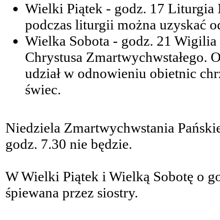
Wielki Piątek - godz. 17 Liturgia
podczas liturgii można uzyskać o
Wielka Sobota - godz. 21 Wigilia 
Chrystusa Zmartwychwstałego. O
udział w odnowieniu obietnic ch
świec.
Niedziela Zmartwychwstania Pańskie
godz. 7.30 nie będzie.
W Wielki Piątek i Wielką Sobotę o g
śpiewana przez siostry.