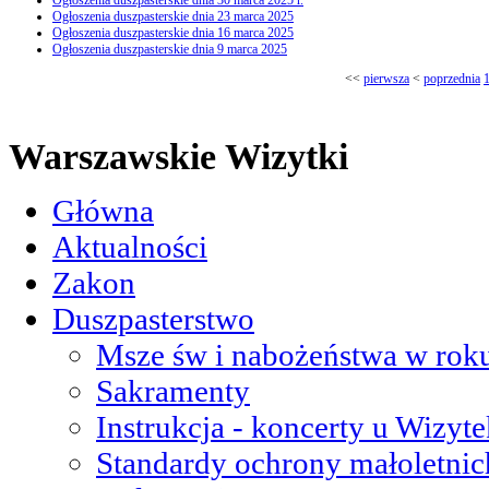
Ogłoszenia duszpasterskie dnia 30 marca 2025 r.
Ogłoszenia duszpasterskie dnia 23 marca 2025
Ogłoszenia duszpasterskie dnia 16 marca 2025
Ogłoszenia duszpasterskie dnia 9 marca 2025
<<
pierwsza
<
poprzednia
Warszawskie Wizytki
Główna
Aktualności
Zakon
Duszpasterstwo
Msze św i nabożeństwa w roku
Sakramenty
Instrukcja - koncerty u Wizyte
Standardy ochrony małoletnic