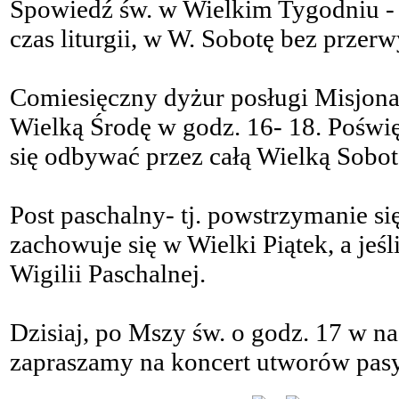
Spowiedź św. w Wielkim Tygodniu - 
czas liturgii, w W. Sobotę bez przerw
Comiesięczny dyżur posługi Misjona
Wielką Środę w godz. 16- 18. Poświ
się odbywać przez całą Wielką Sobot
Post paschalny- tj. powstrzymanie s
zachowuje się w Wielki Piątek, a jeś
Wigilii Paschalnej.
Dzisiaj, po Mszy św. o godz. 17 w n
zapraszamy na koncert utworów pas