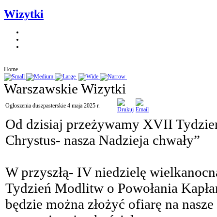
Wizytki
Home
Warszawskie Wizytki
Ogłoszenia duszpasterskie 4 maja 2025 r.
Od dzisiaj przeżywamy XVII Tydzie
Chrystus- nasza Nadzieja chwały”
W przyszłą- IV niedzielę wielkanocn
Tydzień Modlitw o Powołania Kapła
będzie można złożyć ofiarę na nas