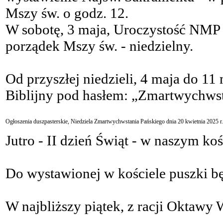
Mszy św. o godz. 12.
W sobotę, 3 maja, Uroczystość NMP 
porządek Mszy św. - niedzielny.
Od przyszłej niedzieli, 4 maja do 1
Biblijny pod hasłem: „Zmartwychwst
Ogłoszenia duszpasterskie, Niedziela Zmartwychwstania Pańskiego dnia 20 kwietnia 2025 r.
Jutro - II dzień Świąt - w naszym ko
Do wystawionej w kościele puszki b
W najbliższy piątek, z racji Oktawy