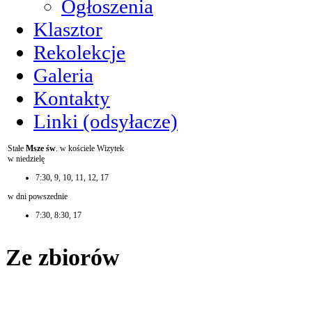
Ogłoszenia
Klasztor
Rekolekcje
Galeria
Kontakty
Linki (odsyłacze)
Stałe
Msze św
. w kościele Wizytek
w niedzielę
7:30, 9, 10, 11, 12, 17
w dni powszednie
7:30, 8:30, 17
Ze zbiorów