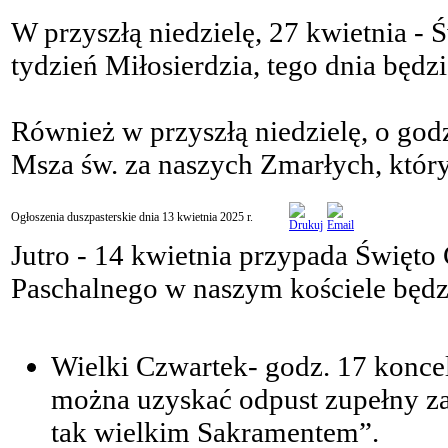
W przyszłą niedzielę, 27 kwietnia - 
tydzień Miłosierdzia, tego dnia będz
Również w przyszłą niedzielę, o god
Msza św. za naszych Zmarłych, który
Ogłoszenia duszpasterskie dnia 13 kwietnia 2025 r.
Jutro - 14 kwietnia przypada Święto 
Paschalnego w naszym kościele będz
Wielki Czwartek- godz. 17 konce
można uzyskać odpust zupełny z
tak wielkim Sakramentem”.