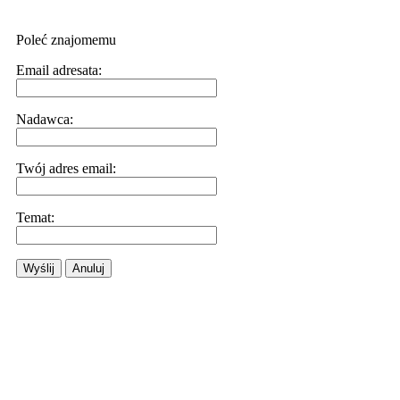
Poleć znajomemu
Email adresata:
Nadawca:
Twój adres email:
Temat:
Wyślij
Anuluj