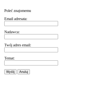
Poleć znajomemu
Email adresata:
Nadawca:
Twój adres email:
Temat:
Wyślij
Anuluj