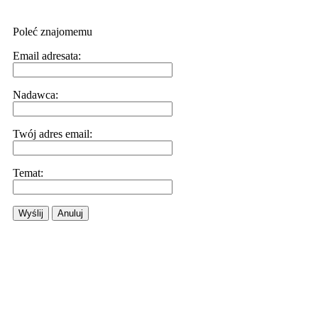
Poleć znajomemu
Email adresata:
Nadawca:
Twój adres email:
Temat:
Wyślij
Anuluj