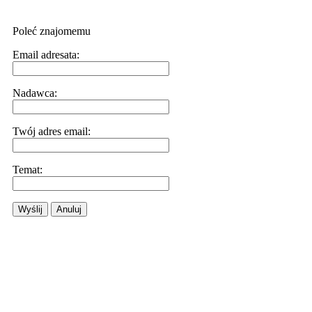
Poleć znajomemu
Email adresata:
Nadawca:
Twój adres email:
Temat:
Wyślij
Anuluj