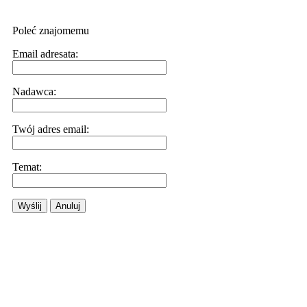
Poleć znajomemu
Email adresata:
Nadawca:
Twój adres email:
Temat:
Wyślij
Anuluj