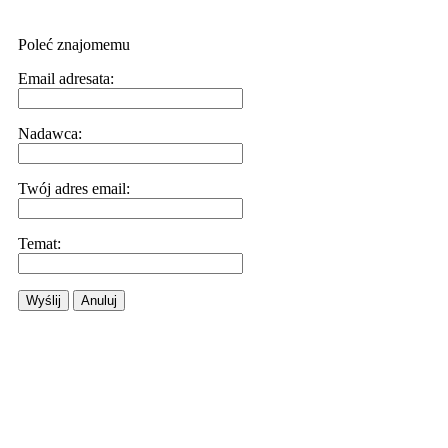
Poleć znajomemu
Email adresata:
Nadawca:
Twój adres email:
Temat:
Wyślij
Anuluj