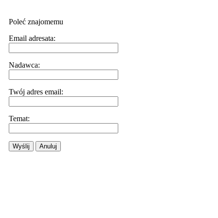
Poleć znajomemu
Email adresata:
Nadawca:
Twój adres email:
Temat:
Wyślij
Anuluj