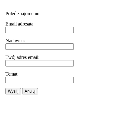
Poleć znajomemu
Email adresata:
Nadawca:
Twój adres email:
Temat:
Wyślij
Anuluj