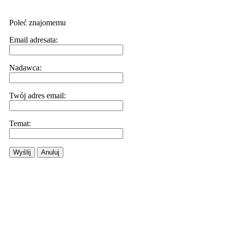
Poleć znajomemu
Email adresata:
Nadawca:
Twój adres email:
Temat:
Wyślij
Anuluj